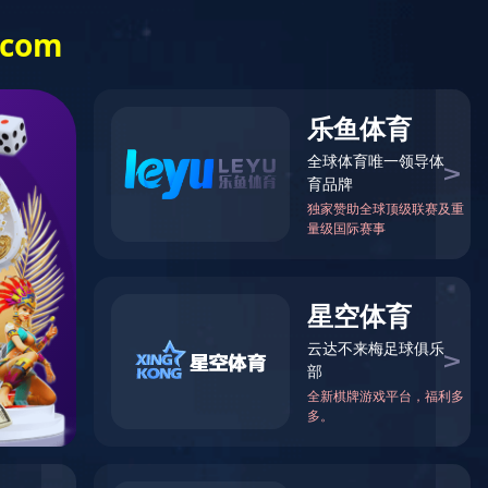
品牌
开云
品牌
加入
故事
体育
产品
我们
织架构