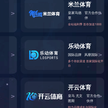
ort)官方网站 -
口 、钻石牌品牌案例入选
21年度国有企业品牌建