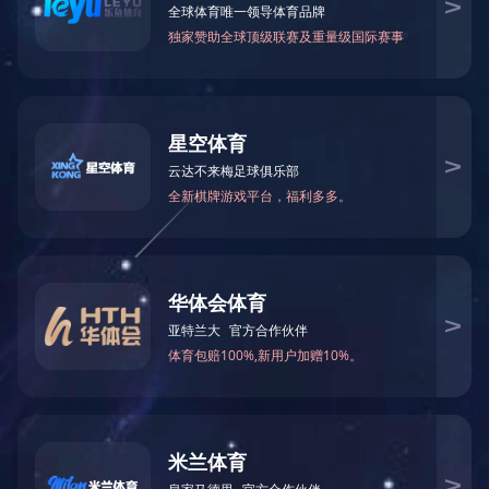
开云·体育 (sport)官方网站 - kaiyun登录入
口 钻石牌发力双循环，六十年老字号全勤
广交会
查看更多+