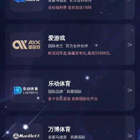
2024-09-02
甲子启新，智领“味”来 ——三角公司举办开云·体育 (sport)官方网站 - kaiyun登录入口 电饭煲60周年之‘百万级智能煲新品’发布会