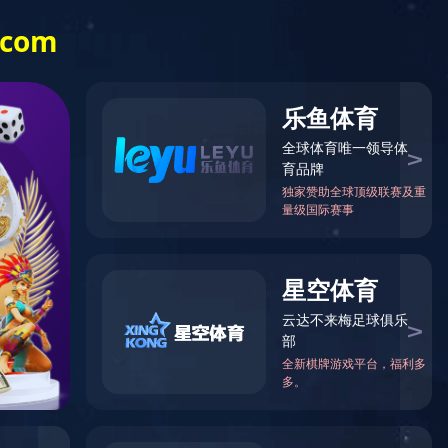
品牌
开云
品牌
加入
故事
体育
产品
我们
织架构