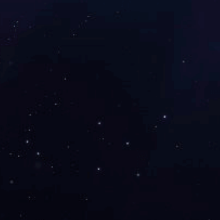
关于
品牌故事
公司
开云·体育 (sport)官方
网站 - kaiyun登录入口
公司
简介
钻石牌
发展
历程
组织
架构
COPYRIGHT © 2025 开云·体育 (sport)官方网站 - ka